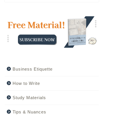
Business Etiquette
How to Write
Study Materials
Tips & Nuances