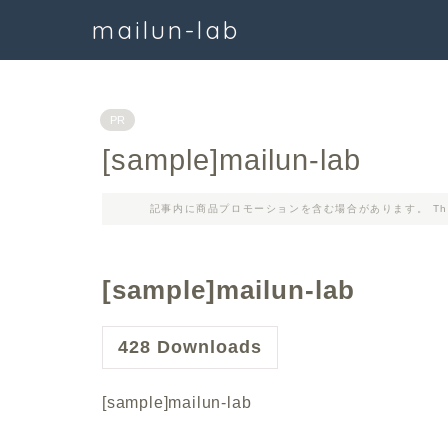
mailun-lab
PR
[sample]mailun-lab
記事内に商品プロモーションを含む場合があります。 This article m
[sample]mailun-lab
428
Downloads
[sample]mailun-lab