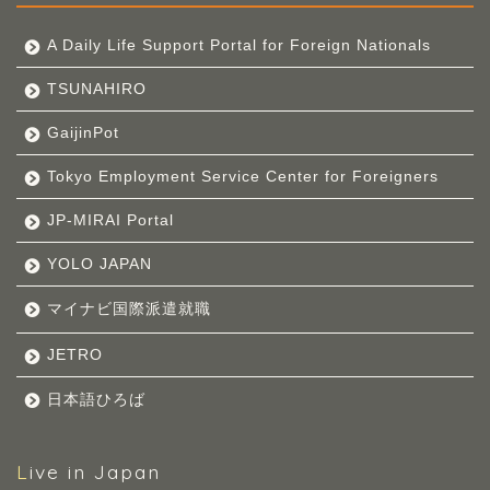
A Daily Life Support Portal for Foreign Nationals
TSUNAHIRO
GaijinPot
Tokyo Employment Service Center for Foreigners
JP-MIRAI Portal
YOLO JAPAN
マイナビ国際派遣就職
JETRO
日本語ひろば
Live in Japan