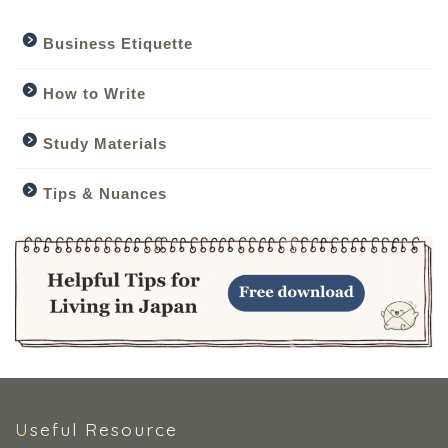
Business Etiquette
How to Write
Study Materials
Tips & Nuances
Useful Resource